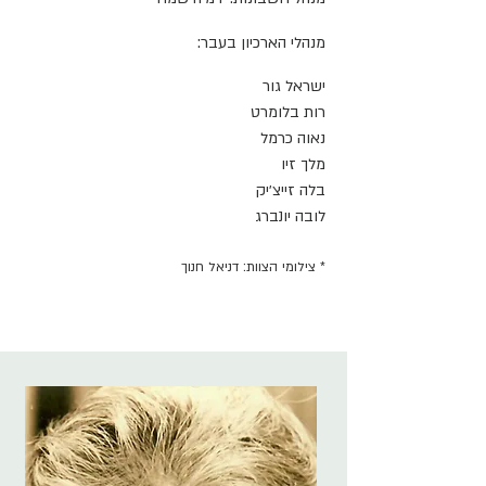
מנהלי הארכיון בעבר:
ישראל גור
רות בלומרט
נאוה כרמל
מלך זיו
בלה זייצ׳יק
לובה יונברג
* צילומי הצוות: דניאל חנוך