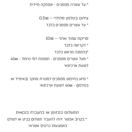
* עד עשרה מסמכים - אספקה מיידית
צילום בטלפון סלולרי – 0.5₪
* עד עשרים מסמכים בלבד
סריקת עמוד אחד – 10₪
* לקריאה בלבד
*בהזמנה מראש בלבד
* מעל עשרים מסמכים - תוספת דמי טיפול - 40₪
לשעת ארכיונאי
* סיוע בחיפוש מסמכים למטרת מחקר (באימייל או
בטלפון) - 40₪ לשעת ארכיונאי
התשלום במזומן או בהעברה בנקאית
* בקרוב אפשר יהיה להעביר תשלום בביט או לשלם
באמצעות כרטיס אשראי.