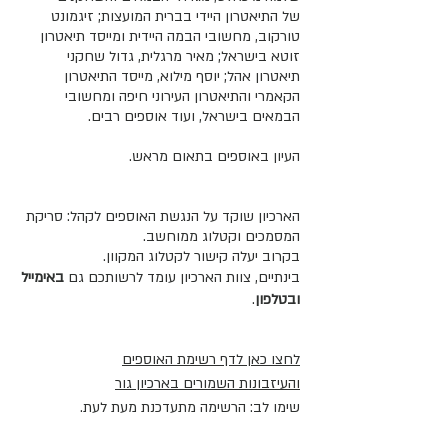
של התיאטרון היידי בברית המועצות; זיגמונט
טורקוב, מחשובי הבמה היידית ומייסד תיאטרון
זוטא בישראל; מאיר מרגלית, גדול שחקני
תיאטרון אהל; יוסף מילוא, מייסד התיאטרון
הקאמרי והתיאטרון העירוני חיפה ומחשובי
הבמאים בישראל, ועוד אוספים רבים.
העיון באוספים בתאום מראש.
הארכיון שוקד על הנגשת האוספים לקהל: סריקת
המסמכים וקטלוג ממוחשב.
בקרוב יעלה קישור לקטלוג המקוון.
בינתיים, צוות הארכיון עומד לרשותכם גם
ב
אימייל
ובטלפון
.
לחצו כאן לדף רשימת האוספים
והעיזבונות
השמורים בארכיון גור
שימו לב: הרשימה מתעדכנת מעת לעת.