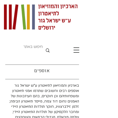
אוספים
בארכיון והמוזיאון לתיאטרון ע"ש ישראל גור
אוספים רבים וחשובים שתרמו אמני תיאטרון
ומשפחותיהם וכן חוקרים, בהם העיזבונות של
האמנים נחום דוד צמח, מייסד תיאטרון הבימה;
זלמן זילברצוויג, חוקר תולדות התיאטרון היידי
ומחבר הלקסיקון של תולדות התיאטרון היידי;
שלמה מיכאלס, מגדולי הבמאים והשחקנים